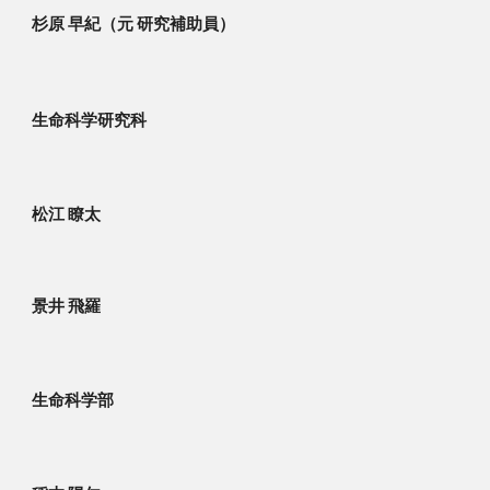
杉原 早紀
（元 研究補助員）
生命科学研究科
松江 瞭太
景井 飛羅
生命科学部