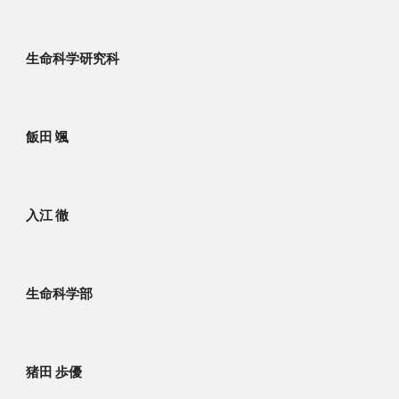
生命科学研究科
飯田 颯
入江 徹
生命科学部
猪田 歩優