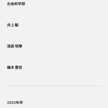
生命科学部
井上 駿
清原 明華
橋本 愛音
2023年卒