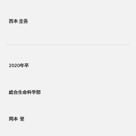
西本 圭吾
2020年卒
総合生命科学部
岡本 登