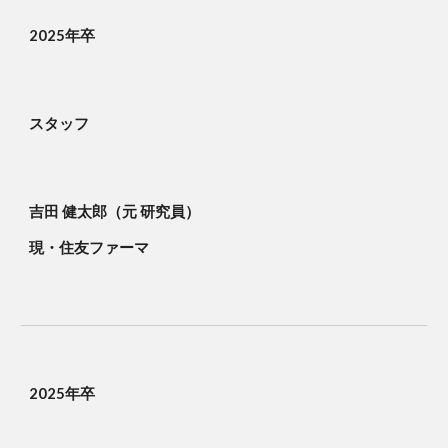
2025年卒
スタッフ
吉田 健太郎（元 研究員）
現・住友ファーマ
2025年卒