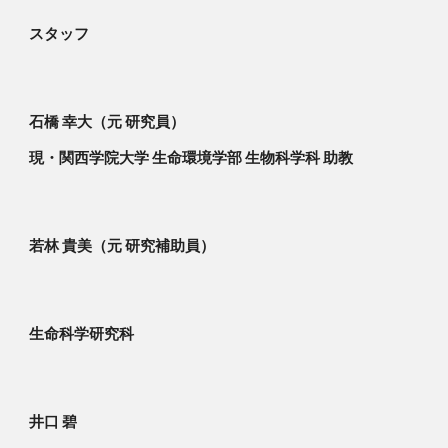
スタッフ
石橋 幸大（元 研究員）
現・関西学院大学 生命環境学部 生物科学科 助教
若林 貴美（元 研究補助員）
生命科学研究科
井口 碧